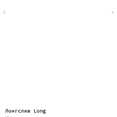
Лонгслив Long
SKU: