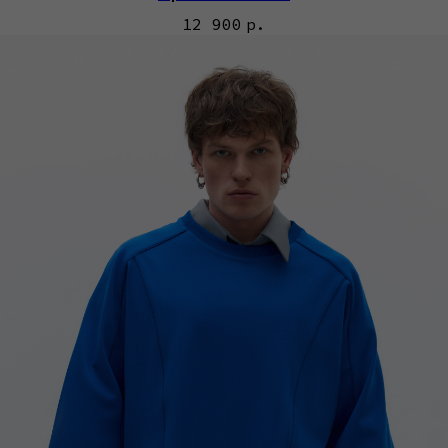
12 900
р.