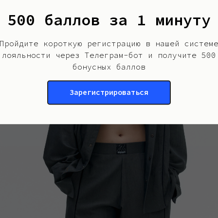
500 баллов за 1 минуту
Пройдите короткую регистрацию в нашей систем
лояльности через Телеграм-бот и получите 500
бонусных баллов
Пиджак Oui
22 900
р.
Зарегистрироваться