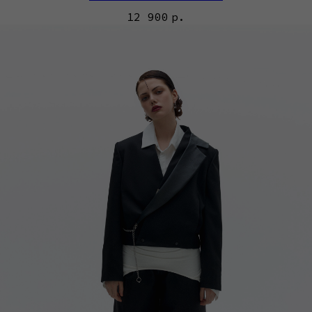
12 900
р.