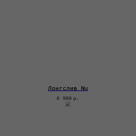
Лонгслив Nu
6 900
р.