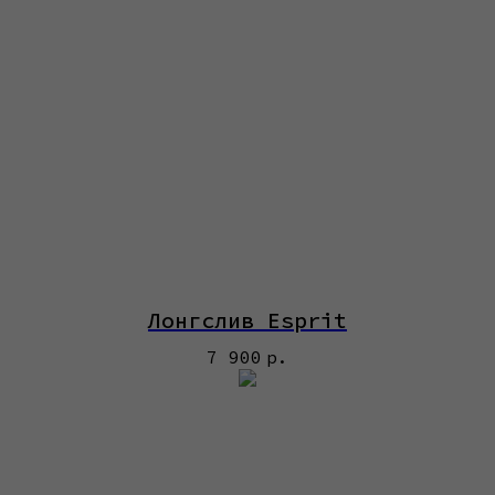
Лонгслив Esprit
7 900
р.