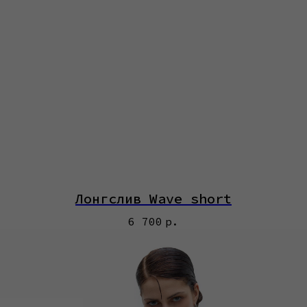
Лонгслив Wave short
6 700
р.