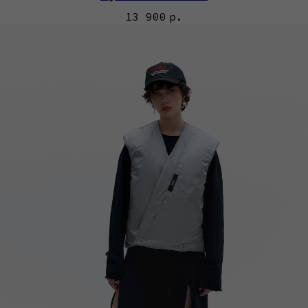
13 900
р.