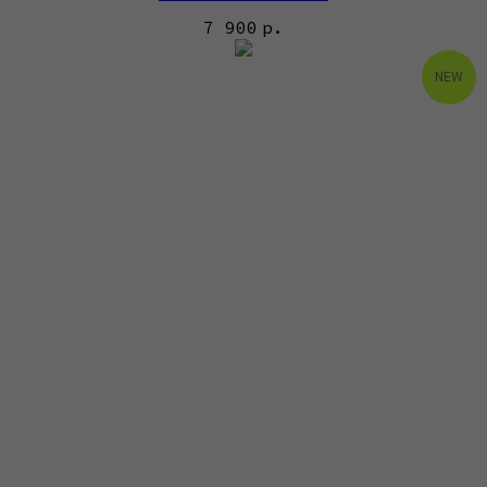
7 900
р.
NEW