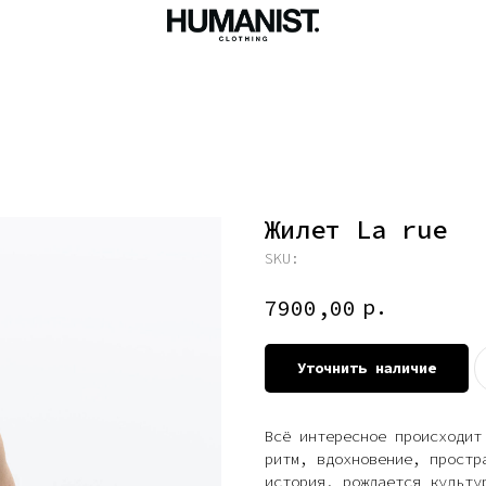
Жилет La rue
SKU:
р.
7900,00
Уточнить наличие
Всё интересное происходит
ритм, вдохновение, простр
история, рождается культу