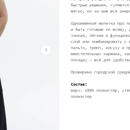
быстрые решения, гуляются
мягко, но за ним вся энер
Одноимённая жилетка про п
и быть готовым ко всему, 
тонкая, лёгкая и функцион
слой или комбинировать с 
пальто, тренч, косуху и п
вместительных кармана, за
посадку — всё для удобств
Проверено городской средо
Состав:
верх: 100% полиэстер, уте
полиэстер