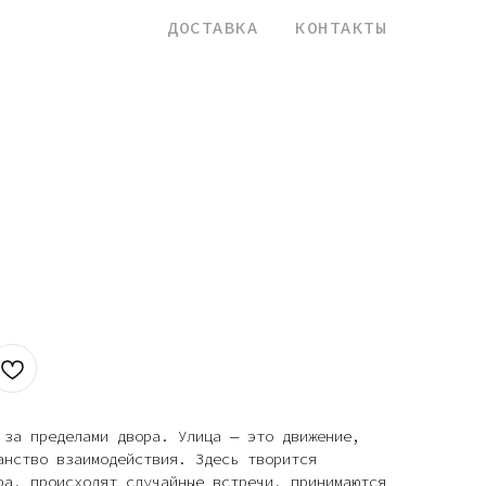
назад
ДОСТАВКА
КОНТАКТЫ
 за пределами двора. Улица — это движение,
анство взаимодействия. Здесь творится
ра, происходят случайные встречи, принимаются