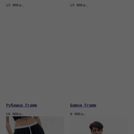
15 900
р.
15 900
р.
Рубашка Frame
Брюки Frame
10 900
р.
9 900
р.