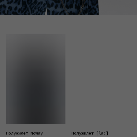
Полужилет NoWay
Полужилет [la:]