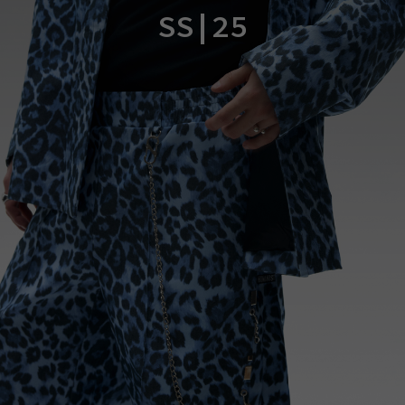
SS|25