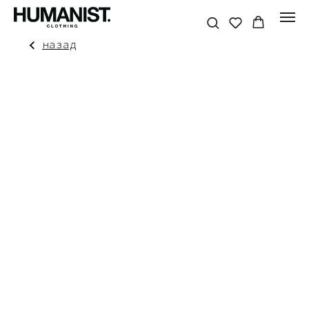
назад