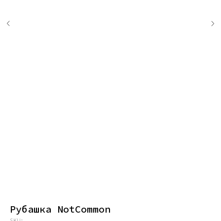
Рубашка NotCommon
SKU: