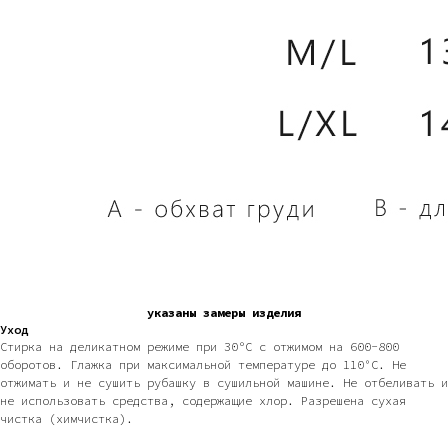
указаны замеры изделия
Уход
Стирка на деликатном режиме при 30ºC с отжимом на 600-800
оборотов. Глажка при максимальной температуре до 110°С. Не
отжимать и не сушить рубашку в сушильной машине. Не отбеливать и
не использовать средства, содержащие хлор. Разрешена сухая
чистка (химчистка).