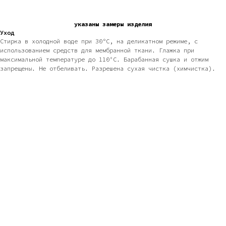
указаны замеры изделия
Уход
Стирка в холодной воде при 30ºC, на деликатном режиме, с
использованием средств для мембранной ткани. Глажка при
максимальной температуре до 110°С. Барабанная сушка и отжим
запрещены. Не отбеливать. Разрешена сухая чистка (химчистка).