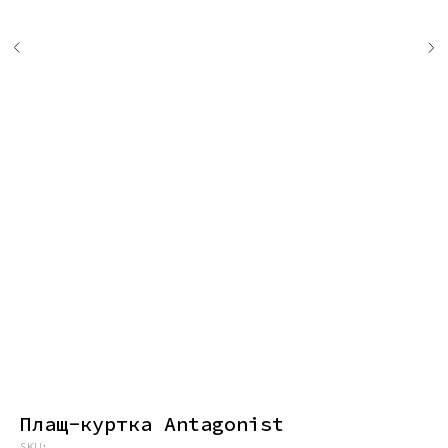
Плащ-куртка Antagonist
SKU: