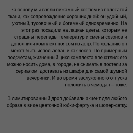
За основу мы взяли пижамный костюм из полосатой
ткани, как сопровождение хороших дней: он удобный,
уютный, тусовочный и богемный одновременно. На
этот раз посадили на лацкан цветы, которым не
страшны перепады температур и смены сезонов и
дополнили комплект поясом из астр. По желанию он
может быть использован и как чокер. По примерным
подсчётам, жизненный цикл комплекта впечатлил: его
можно носить дома, в городе, не снимать в постели за
сериалом, доставать из шкафа для самой шумной
вечеринки. И во время заслуженного отпуска
положить в чемодан – тоже.
В лимитированный дроп добавили акцент для любого
образа в виде цветочной юбки-фартука и шопер-сетку.