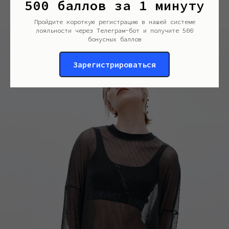
500 баллов за 1 минуту
Пройдите короткую регистрацию в нашей системе
лояльности через Телеграм-бот и получите 500
бонусных баллов
Зарегистрироваться