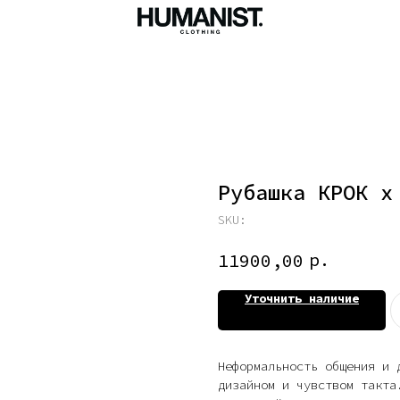
Рубашка КРОК x
SKU:
р.
11900,00
Уточнить наличие
Неформальность общения и 
дизайном и чувством такта