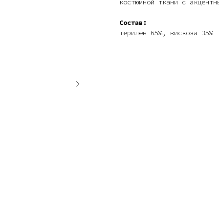
костюмной ткани с акцентн
Состав:
терилен 65%, вискоза 35%