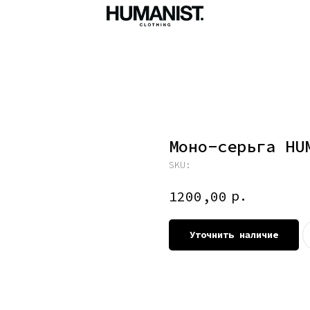
Моно-серьга HU
SKU:
р.
1200,00
Уточнить наличие