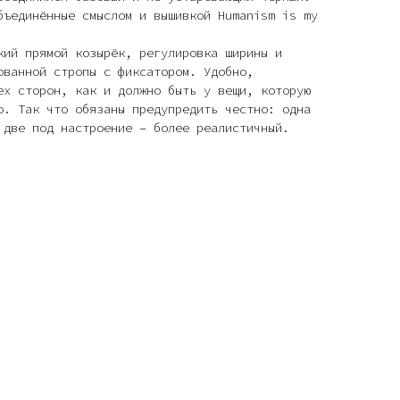
бъединённые смыслом и вышивкой Humanism is my
кий прямой козырёк, регулировка ширины и
ованной стропы с фиксатором. Удобно,
ех сторон, как и должно быть у вещи, которую
о. Так что обязаны предупредить честно: одна
 две под настроение – более реалистичный.