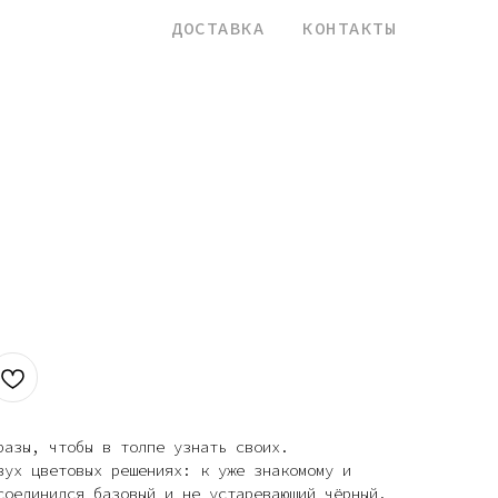
назад
ДОСТАВКА
КОНТАКТЫ
разы, чтобы в толпе узнать своих.
вух цветовых решениях: к уже знакомому и
соединился базовый и не устаревающий чёрный.