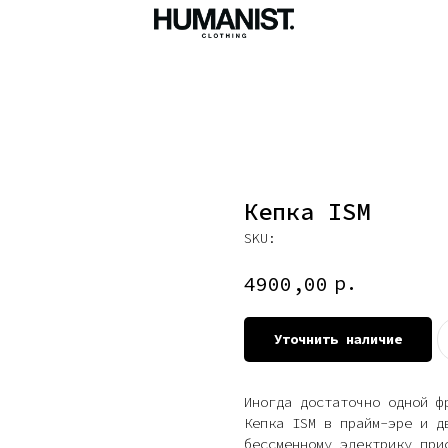
Кепка ISM
SKU:
р.
4900,00
Уточнить наличие
Иногда достаточно одной ф
Кепка ISM в прайм-эре и д
бессменному электрику при