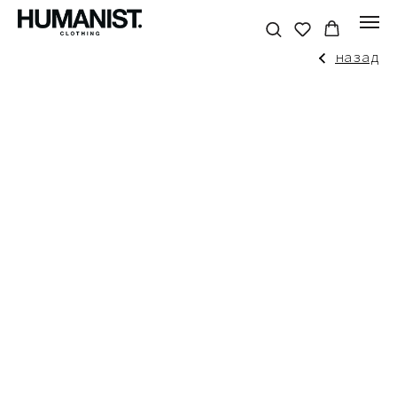
назад